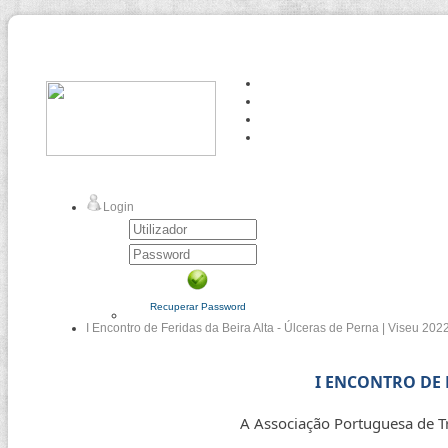
Login
Recuperar Password
I Encontro de Feridas da Beira Alta - Úlceras de Perna | Viseu 202
I ENCONTRO DE 
A Associação Portuguesa de Tr