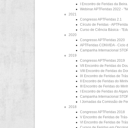
I Encontro de Feridas da Beira
Webinar APTFeridas 2022 - "Nut
2021
Congresso APTFeridas 2.1
Círculo de Feridas - APTFerid
Curso de Ciência Básica - "E
2020
Congresso APTFeridas 2020
APTFeridas CONVIDA - Ciclo 
Campanha Internacional STO
2019
Congresso APTFeridas 2019
VII Encontro de Feridas do Do
VIII Encontro de Feridas do D
IX Encontro de Feridas de Trás
II Encontro de Feridas do Minh
III Encontro de Feridas do Min
I Encontro de Feridas do Algar
Campanha Internacional STO
I Jornadas da Comissão de Fe
2018
Congresso APTFeridas 2018
V Encontro de Feridas de Trás
VI Encontro de Feridas de Trá
Cursos de Feridas em Oncolog