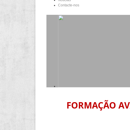
Notícias
Contacte-nos
FORMAÇÃO AVA