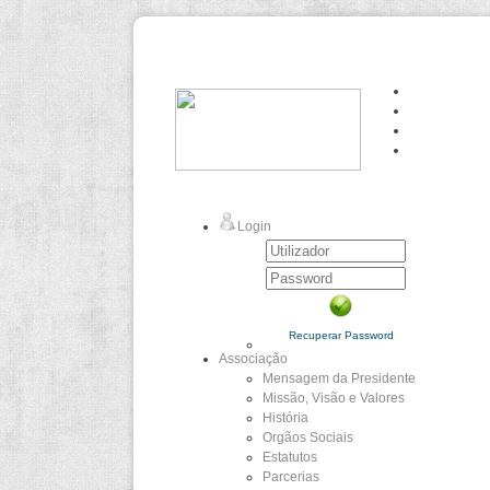
Login
Recuperar Password
Associação
Mensagem da Presidente
Missão, Visão e Valores
História
Orgãos Sociais
Estatutos
Parcerias