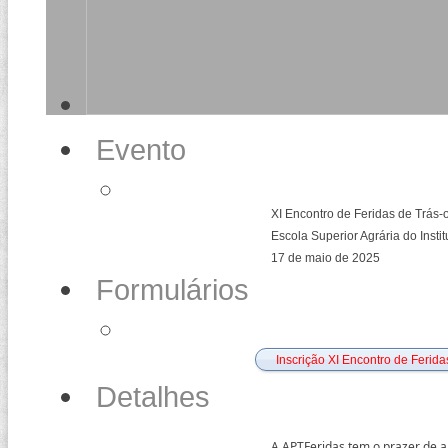
Evento
XI Encontro de Feridas de Trás-
Escola Superior Agrária do Insti
17 de maio de 2025
Formulários
Inscrição XI Encontro de Ferid
Detalhes
A APTFeridas tem o prazer de 