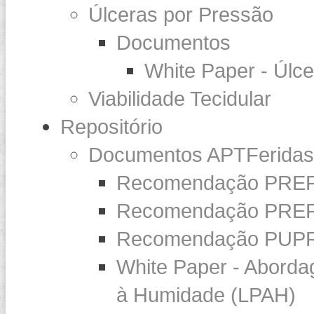
Úlceras por Pressão
Documentos
White Paper - Úlc
Viabilidade Tecidular
Repositório
Documentos APTFeridas
Recomendação PREP
Recomendação PREP
Recomendação PUP
White Paper - Abord
à Humidade (LPAH)