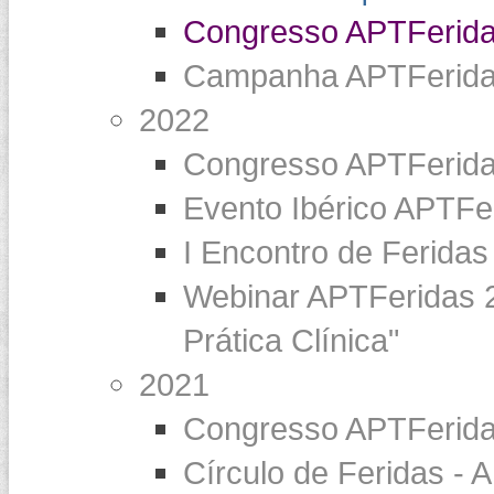
Congresso APTFeridas
Campanha APTFeridas 
2022
Congresso APTFerida
Evento Ibérico APT
I Encontro de Feridas
Webinar APTFeridas 20
Prática Clínica"
2021
Congresso APTFerida
Círculo de Feridas -