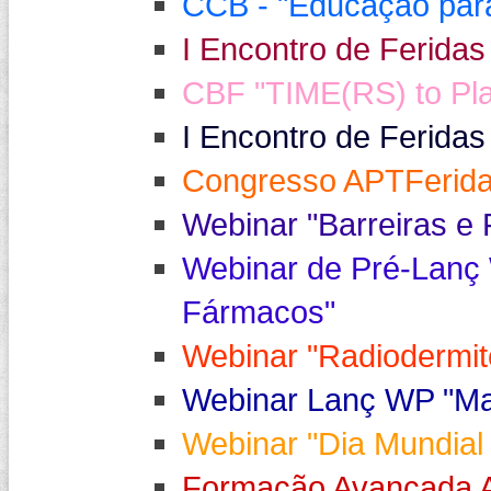
CCB - "Educação para 
I Encontro de Feridas
CBF "TIME(RS) to Play
I Encontro de Feridas
Congresso APTFerida
Webinar "Barreiras e 
Webinar de Pré-Lanç 
Fármacos"
Webinar "Radiodermi
Webinar Lanç WP "Mat
Webinar "Dia Mundial
Formação Avançada A