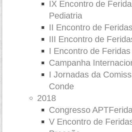
IX Encontro de Ferida
Pediatria
II Encontro de Ferida
III Encontro de Ferid
I Encontro de Feridas
Campanha Internaci
I Jornadas da Comiss
Conde
2018
Congresso APTFerid
V Encontro de Feridas