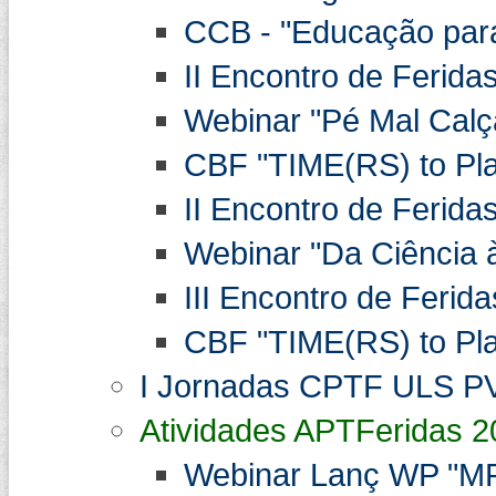
CCB - "Educação para 
II Encontro de Ferida
Webinar "Pé Mal Cal
CBF "TIME(RS) to Play
II Encontro de Ferida
Webinar "Da Ciência à
III Encontro de Ferida
CBF "TIME(RS) to Play
I Jornadas CPTF ULS PV
Atividades APTFeridas 2
Webinar Lanç WP "MPA