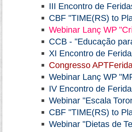
III Encontro de Ferid
CBF "TIME(RS) to Play
Webinar Lanç WP "Cri
CCB - "Educação para 
XI Encontro de Ferid
Congresso APTFerida
Webinar Lanç WP "MPA
IV Encontro de Ferid
Webinar "Escala Toron
CBF "TIME(RS) to Play
Webinar "Dietas de Te