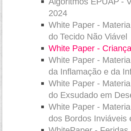
Algoritmos EPUAP - 
2024
White Paper - Materi
do Tecido Não Viável
White Paper - Crianç
White Paper - Materi
da Inflamação e da In
White Paper - Materi
do Exsudado em Deseq
White Paper - Materi
dos Bordos Inviáveis 
WhitePaper - Feridas