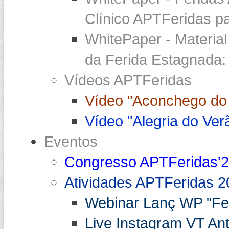
Clínico APTFeridas pa
WhitePaper - Materia
da Ferida Estagnada:
Vídeos APTFeridas
Vídeo "Aconchego do 
Vídeo "Alegria do Ver
Eventos
Congresso APTFeridas'
Atividades APTFeridas 2
Webinar Lanç WP "Fe
Live Instagram VT An