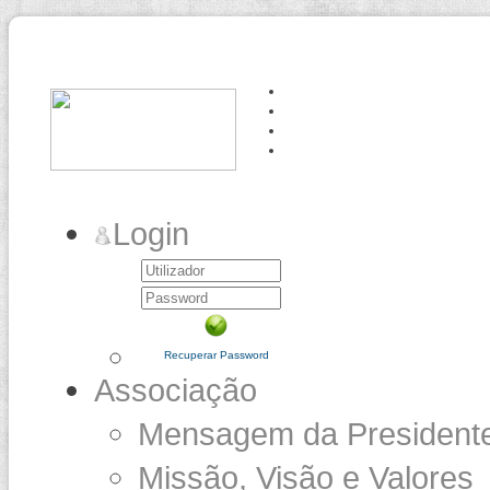
Login
Recuperar Password
Associação
Mensagem da President
Missão, Visão e Valores