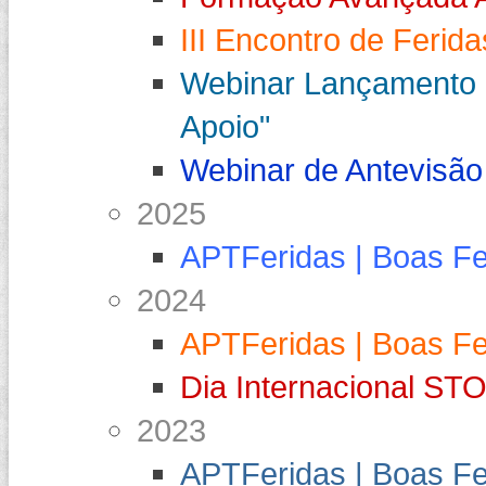
III Encontro de Ferid
Webinar Lançamento "
Apoio"
Webinar de Antevisão
2025
APTFeridas | Boas F
2024
APTFeridas | Boas F
Dia Internacional S
2023
APTFeridas | Boas F