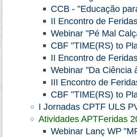
CCB - "Educação para 
II Encontro de Ferida
Webinar "Pé Mal Cal
CBF "TIME(RS) to Play
II Encontro de Ferida
Webinar "Da Ciência à
III Encontro de Ferida
CBF "TIME(RS) to Play
I Jornadas CPTF ULS PV
Atividades APTFeridas 2
Webinar Lanç WP "MPA