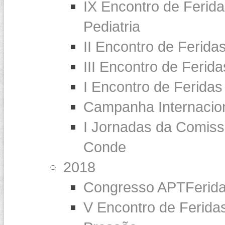
IX Encontro de Ferida
Pediatria
II Encontro de Ferida
III Encontro de Ferid
I Encontro de Feridas
Campanha Internaci
I Jornadas da Comiss
Conde
2018
Congresso APTFerid
V Encontro de Feridas