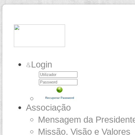
Login
Recuperar Password
Associação
Mensagem da President
Missão, Visão e Valores