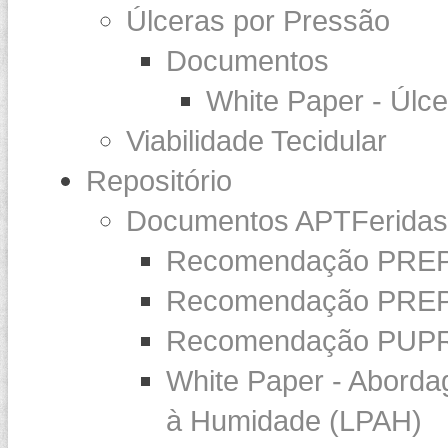
Úlceras por Pressão
Documentos
White Paper - Úlc
Viabilidade Tecidular
Repositório
Documentos APTFeridas
Recomendação PREP
Recomendação PREP
Recomendação PUP
White Paper - Abord
à Humidade (LPAH)