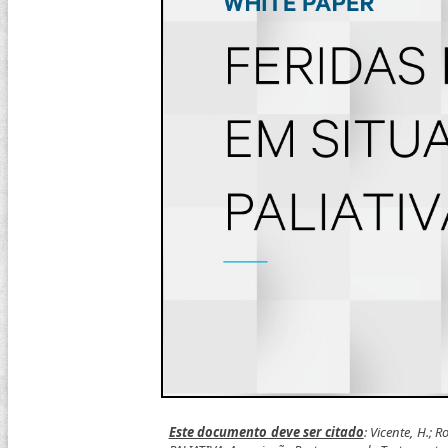
Este documento deve ser citado
: Vicente, H.;