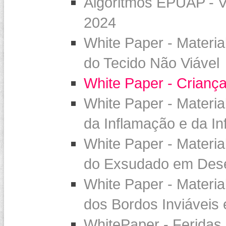
Algoritmos EPUAP - 
2024
White Paper - Materi
do Tecido Não Viável
White Paper - Crianç
White Paper - Materi
da Inflamação e da In
White Paper - Materi
do Exsudado em Deseq
White Paper - Materi
dos Bordos Inviáveis 
WhitePaper - Feridas