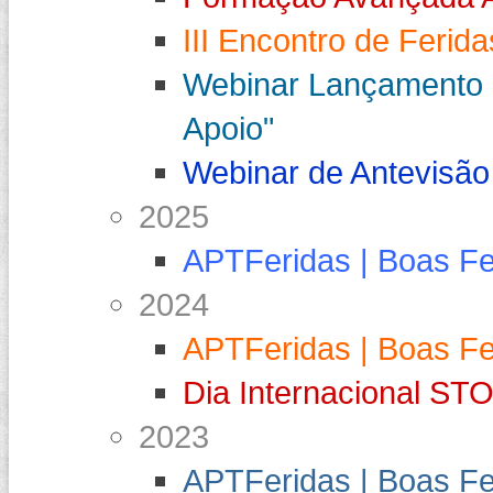
III Encontro de Ferid
Webinar Lançamento "
Apoio"
Webinar de Antevisão
2025
APTFeridas | Boas F
2024
APTFeridas | Boas F
Dia Internacional S
2023
APTFeridas | Boas F