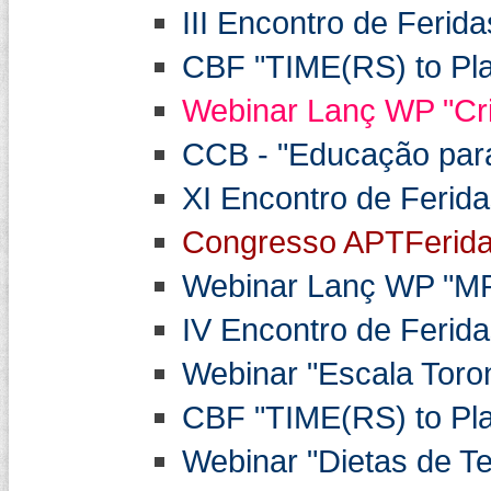
III Encontro de Ferid
CBF "TIME(RS) to Play
Webinar Lanç WP "Cri
CCB - "Educação para 
XI Encontro de Ferid
Congresso APTFerida
Webinar Lanç WP "MPA
IV Encontro de Ferid
Webinar "Escala Toron
CBF "TIME(RS) to Play
Webinar "Dietas de Te