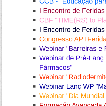
CCB - "Educação para 
I Encontro de Feridas
CBF "TIME(RS) to Play
I Encontro de Feridas
Congresso APTFerida
Webinar "Barreiras e 
Webinar de Pré-Lanç 
Fármacos"
Webinar "Radiodermi
Webinar Lanç WP "Mat
Webinar "Dia Mundial
Formação Avançada A