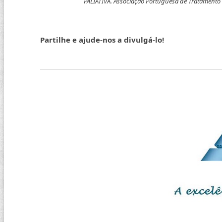
PALIATIVA. Associação Portuguesa de Tratamento
Partilhe e ajude-nos a divulgá-lo!