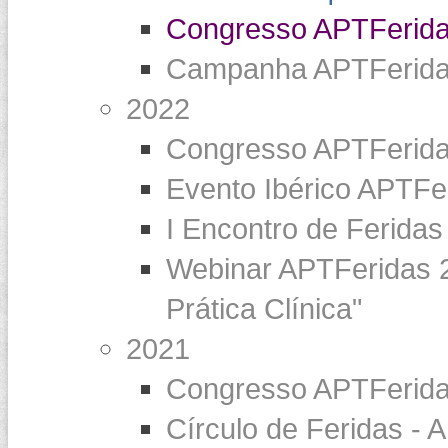
Congresso APTFeridas
Campanha APTFeridas 
2022
Congresso APTFerida
Evento Ibérico APT
I Encontro de Feridas
Webinar APTFeridas 20
Prática Clínica"
2021
Congresso APTFerida
Círculo de Feridas -