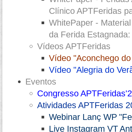
Clínico APTFeridas pa
WhitePaper - Materia
da Ferida Estagnada:
Vídeos APTFeridas
Vídeo "Aconchego do 
Vídeo "Alegria do Ver
Eventos
Congresso APTFeridas'
Atividades APTFeridas 2
Webinar Lanç WP "Fe
Live Instagram VT An