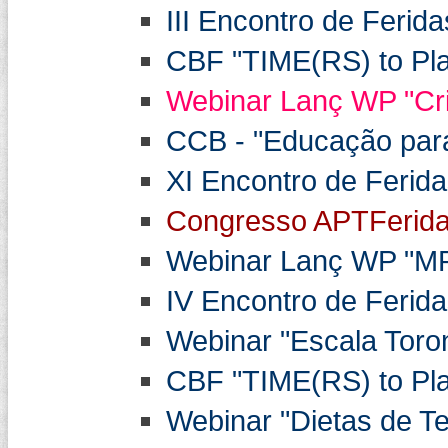
III Encontro de Ferid
CBF "TIME(RS) to Play
Webinar Lanç WP "Cri
CCB - "Educação para 
XI Encontro de Ferid
Congresso APTFerida
Webinar Lanç WP "MPA
IV Encontro de Ferid
Webinar "Escala Toron
CBF "TIME(RS) to Play
Webinar "Dietas de Te