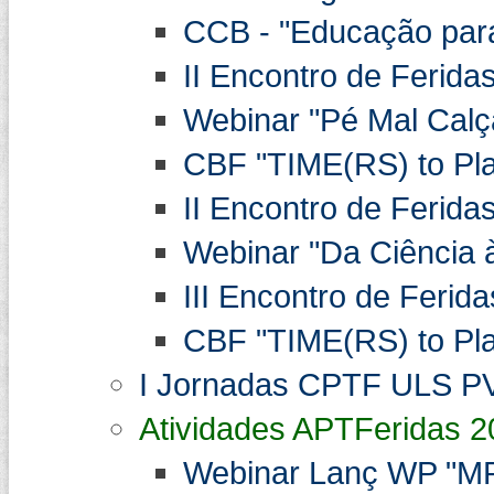
CCB - "Educação para 
II Encontro de Ferida
Webinar "Pé Mal Cal
CBF "TIME(RS) to Play
II Encontro de Ferida
Webinar "Da Ciência à
III Encontro de Ferida
CBF "TIME(RS) to Play
I Jornadas CPTF ULS PV
Atividades APTFeridas 2
Webinar Lanç WP "MPA