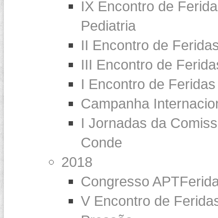
IX Encontro de Ferida
Pediatria
II Encontro de Ferida
III Encontro de Ferid
I Encontro de Feridas
Campanha Internaci
I Jornadas da Comiss
Conde
2018
Congresso APTFerid
V Encontro de Feridas