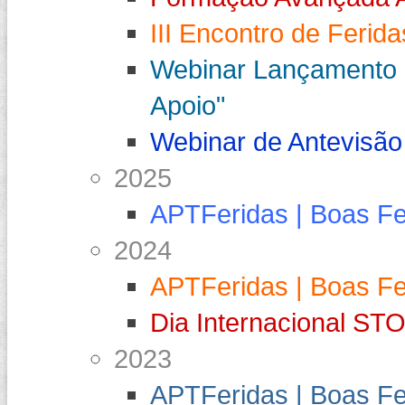
III Encontro de Ferid
Webinar Lançamento "
Apoio"
Webinar de Antevisão
2025
APTFeridas | Boas F
2024
APTFeridas | Boas F
Dia Internacional S
2023
APTFeridas | Boas F