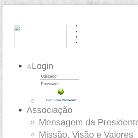
Login
Recuperar Password
Associação
Mensagem da President
Missão, Visão e Valores