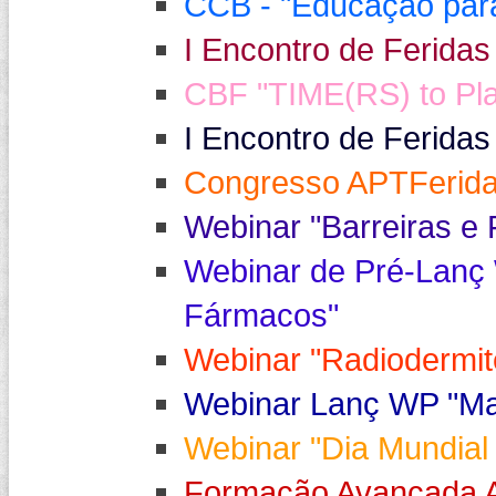
CCB - "Educação para 
I Encontro de Feridas
CBF "TIME(RS) to Play
I Encontro de Feridas
Congresso APTFerida
Webinar "Barreiras e 
Webinar de Pré-Lanç 
Fármacos"
Webinar "Radiodermi
Webinar Lanç WP "Mat
Webinar "Dia Mundial
Formação Avançada A