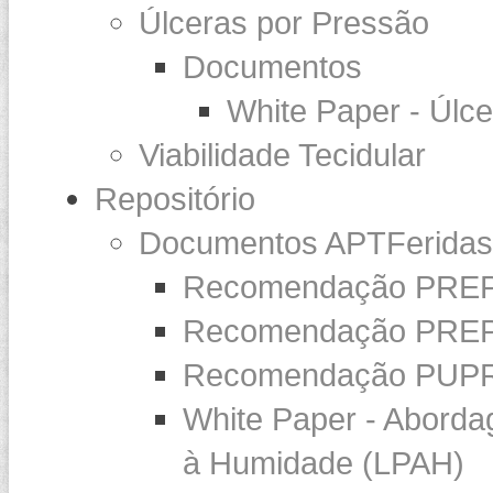
Úlceras por Pressão
Documentos
White Paper - Úlc
Viabilidade Tecidular
Repositório
Documentos APTFeridas
Recomendação PREP
Recomendação PREP
Recomendação PUP
White Paper - Abord
à Humidade (LPAH)