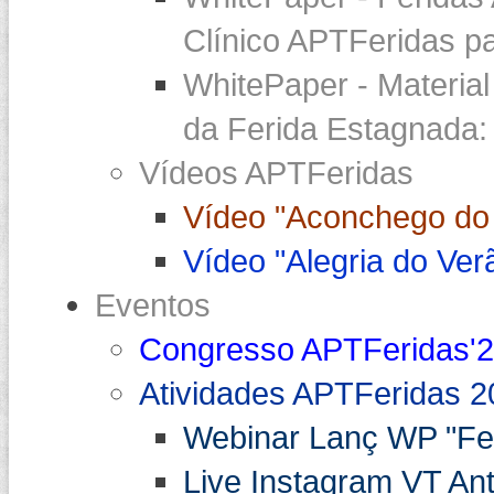
Clínico APTFeridas pa
WhitePaper - Materia
da Ferida Estagnada:
Vídeos APTFeridas
Vídeo "Aconchego do 
Vídeo "Alegria do Ver
Eventos
Congresso APTFeridas'
Atividades APTFeridas 2
Webinar Lanç WP "Fe
Live Instagram VT An