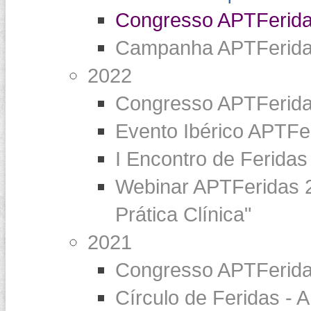
Congresso APTFeridas
Campanha APTFeridas 
2022
Congresso APTFerida
Evento Ibérico APT
I Encontro de Feridas
Webinar APTFeridas 20
Prática Clínica"
2021
Congresso APTFerida
Círculo de Feridas -