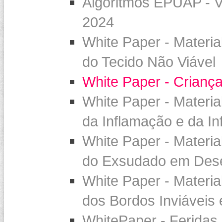
Algoritmos EPUAP - 
2024
White Paper - Materi
do Tecido Não Viável
White Paper - Crianç
White Paper - Materi
da Inflamação e da In
White Paper - Materi
do Exsudado em Deseq
White Paper - Materi
dos Bordos Inviáveis 
WhitePaper - Feridas