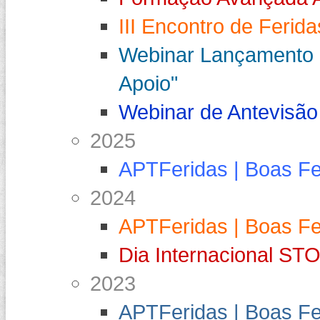
III Encontro de Ferid
Webinar Lançamento "
Apoio"
Webinar de Antevisão
2025
APTFeridas | Boas F
2024
APTFeridas | Boas F
Dia Internacional S
2023
APTFeridas | Boas F